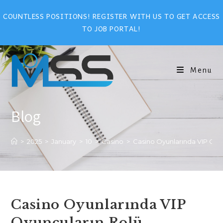
Skip
COUNTLESS POSITIONS! REGISTER WITH US TO GET ACCESS
to
TO JOB PORTAL!
content
Menu
Blog
>
2025
>
January
>
10
>
Casino
>
Casino Oyunlarında VIP Oyu
Casino Oyunlarında VIP
Oyuncuların Rolü