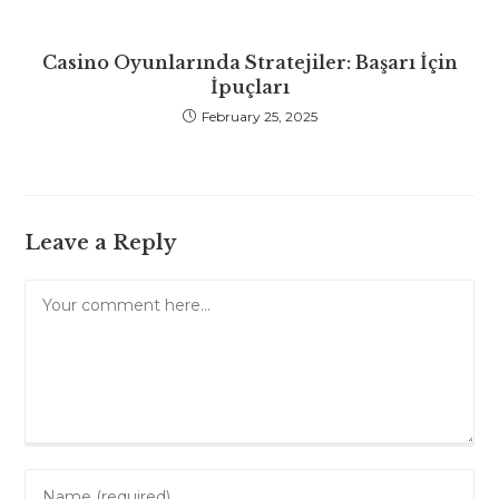
Casino Oyunlarında Stratejiler: Başarı İçin
İpuçları
February 25, 2025
Leave a Reply
Comment
Enter