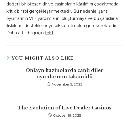
değerli bir bileşenidir ve casinoların kârlılığını çoğaltmada
kritik bir rol gerçekleştirmektedir. Bu nedenle, şans
oyunlarının VIP yardımlarını oluşturmaya ve bu şahıslarla
ilişkilerini desteklemeye dikkat etmeleri gerekmektedir.
Daha artık bilgi için
link1
.
YOU MIGHT ALSO LIKE
Onlayn kazinolarda canlı diler
oyunlarının təkamülü
November 5, 2025
The Evolution of Live Dealer Casinos
October 16, 2025