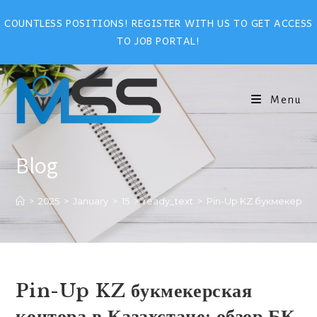
Skip
COUNTLESS POSITIONS! REGISTER WITH US TO GET ACCESS
to
TO JOB PORTAL!
content
Menu
Blog
>
2025
>
January
>
15
>
ready_text
>
Pin-Up KZ букмекерска
Pin-Up KZ букмекерская
контора в Казахстане: обзор БК