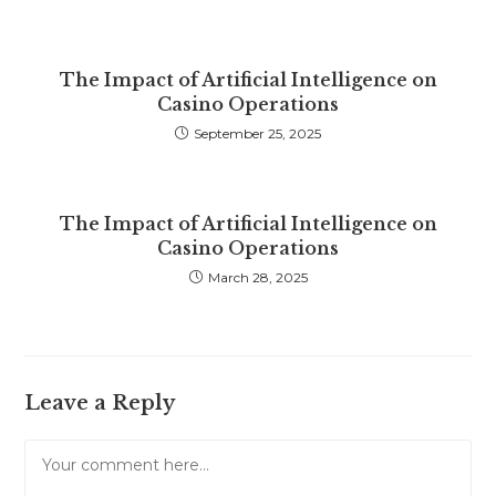
The Impact of Artificial Intelligence on
Casino Operations
September 25, 2025
The Impact of Artificial Intelligence on
Casino Operations
March 28, 2025
Leave a Reply
Comment