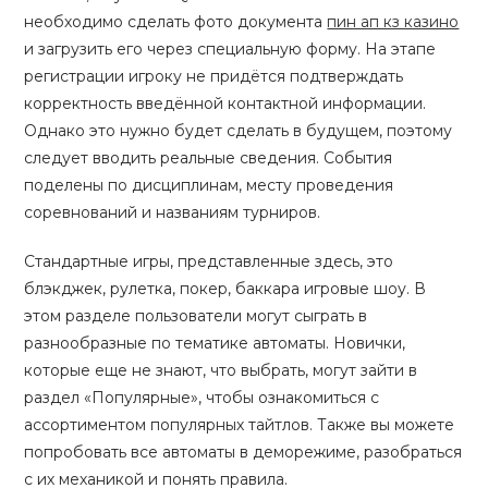
необходимо сделать фото документа
пин ап кз казино
и загрузить его через специальную форму. На этапе
регистрации игроку не придётся подтверждать
корректность введённой контактной информации.
Однако это нужно будет сделать в будущем, поэтому
следует вводить реальные сведения. События
поделены по дисциплинам, месту проведения
соревнований и названиям турниров.
Стандартные игры, представленные здесь, это
блэкджек, рулетка, покер, баккара игровые шоу. В
этом разделе пользователи могут сыграть в
разнообразные по тематике автоматы. Новички,
которые еще не знают, что выбрать, могут зайти в
раздел «Популярные», чтобы ознакомиться с
ассортиментом популярных тайтлов. Также вы можете
попробовать все автоматы в деморежиме, разобраться
с их механикой и понять правила.