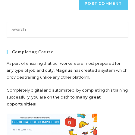
Pre
Es
to
clo
Completing Course
th
sea
As part of ensuring that our workers are most prepared for
any type of job and duty,
Magnus
has created a system which
pan
provides training unlike any other platform.
Completely digital and automated, by completing this training
successfully, you are on the path to
many great
opportunities
!