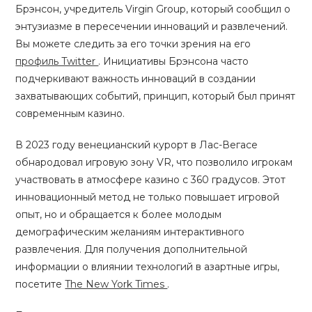
Брэнсон, учредитель Virgin Group, который сообщил о
энтузиазме в пересечении инноваций и развлечений.
Вы можете следить за его точки зрения на его
профиль Twitter
. Инициативы Брэнсона часто
подчеркивают важность инноваций в создании
захватывающих событий, принцип, который был принят
современным казино.
В 2023 году венецианский курорт в Лас-Вегасе
обнародовал игровую зону VR, что позволило игрокам
участвовать в атмосфере казино с 360 градусов. Этот
инновационный метод не только повышает игровой
опыт, но и обращается к более молодым
демографическим желаниям интерактивного
развлечения. Для получения дополнительной
информации о влиянии технологий в азартные игры,
посетите
The New York Times
.