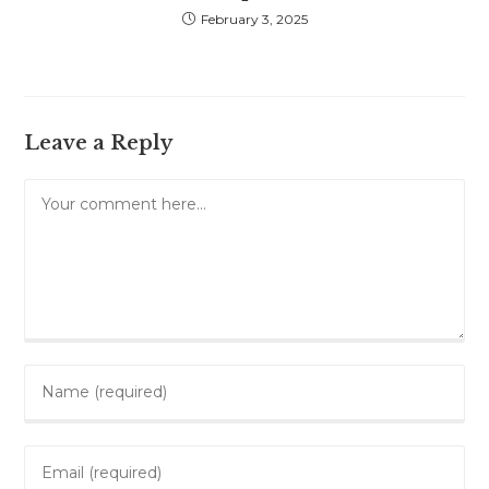
February 3, 2025
Leave a Reply
Comment
Enter
your
name
Enter
or
your
username