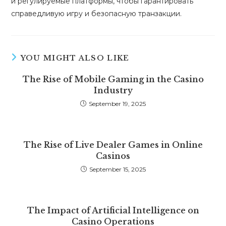
и регулируемые платформы, чтобы гарантировать
справедливую игру и безопасную транзакции.
YOU MIGHT ALSO LIKE
The Rise of Mobile Gaming in the Casino
Industry
September 19, 2025
The Rise of Live Dealer Games in Online
Casinos
September 15, 2025
The Impact of Artificial Intelligence on
Casino Operations