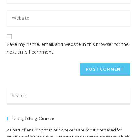
email
to
Enter
address
comment
your
to
website
comment
URL
(optional)
Save my name, email, and website in this browser for the
next time I comment.
Pre
Es
to
clo
Completing Course
th
sea
As part of ensuring that our workers are most prepared for