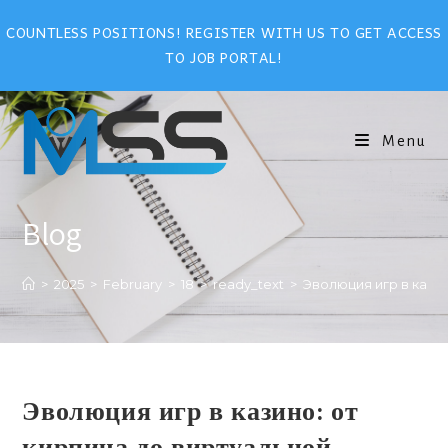
Skip
COUNTLESS POSITIONS! REGISTER WITH US TO GET ACCESS
to
TO JOB PORTAL!
content
Menu
Blog
>
2025
>
February
>
18
>
ready_text
>
Эволюция игр в кази
Эволюция игр в казино: от
кирпича до виртуальной