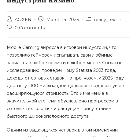
Post
Post
Post
AOXEN
March 14, 2025
ready_text
author:
published:
category:
Post
0 Comments
comments:
Mobile Gaming выросла в игровой индустрии, что
позволило геймерам испытывать свои любимые
варианты в любое время и в любом месте. Согласно
исследованию, проведенному Statista 2023 года,
доходы от сотовых ставок, по прогнозам, к 2025 году
достигнут 100 миллиардов долларов, подчеркнув ее
расширяющуюся стоимость. Это изменение в
значительной степени обусловлено прогрессом в
сотовых технологиях и растущим присутствием
быстрого широкополосного доступа.
Одним из выдающихся человек в этом изменении