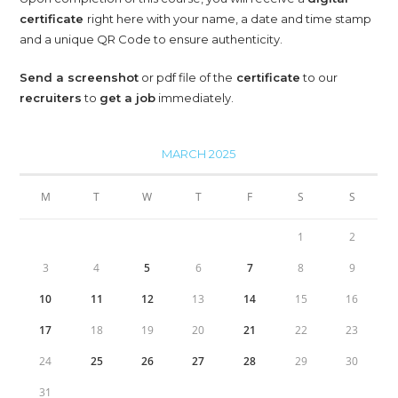
certificate
right here with your name, a date and time stamp
and a unique QR Code to ensure authenticity.
Send a screenshot
or pdf file of the
certificate
to our
recruiters
to
get a job
immediately.
MARCH 2025
M
T
W
T
F
S
S
1
2
3
4
5
6
7
8
9
10
11
12
13
14
15
16
17
18
19
20
21
22
23
24
25
26
27
28
29
30
31