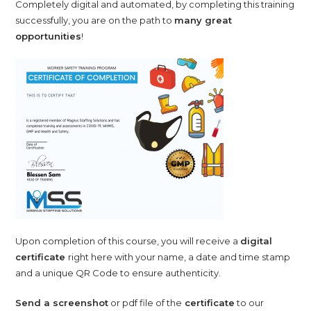
Completely digital and automated, by completing this training
successfully, you are on the path to
many great
opportunities
!
Upon completion of this course, you will receive a
digital
certificate
right here with your name, a date and time stamp
and a unique QR Code to ensure authenticity.
Send a screenshot
or pdf file of the
certificate
to our