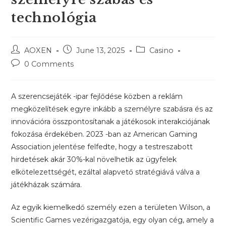
technológia
Post
Post
Post
AOXEN
June 13, 2025
Casino
author:
published:
category:
Post
0 Comments
comments:
A szerencsejáték -ipar fejlődése közben a reklám
megközelítések egyre inkább a személyre szabásra és az
innovációra összpontosítanak a játékosok interakciójának
fokozása érdekében. 2023 -ban az American Gaming
Association jelentése felfedte, hogy a testreszabott
hirdetések akár 30%-kal növelhetik az ügyfelek
elkötelezettségét, ezáltal alapvető stratégiává válva a
játékházak számára.
Az egyik kiemelkedő személy ezen a területen Wilson, a
Scientific Games vezérigazgatója, egy olyan cég, amely a