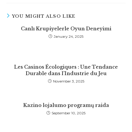
YOU MIGHT ALSO LIKE
Canlı Krupiyelerle Oyun Deneyimi
January 24, 2025
Les Casinos Écologiques : Une Tendance
Durable dans l’Industrie du Jeu
November 3, 2025
Kazino lojalumo programų raida
September 10, 2025