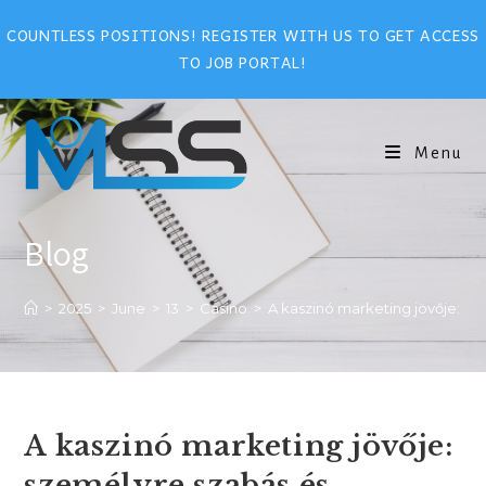
Skip
COUNTLESS POSITIONS! REGISTER WITH US TO GET ACCESS
to
TO JOB PORTAL!
content
Menu
Blog
>
2025
>
June
>
13
>
Casino
>
A kaszinó marketing jövője: s
A kaszinó marketing jövője:
személyre szabás és