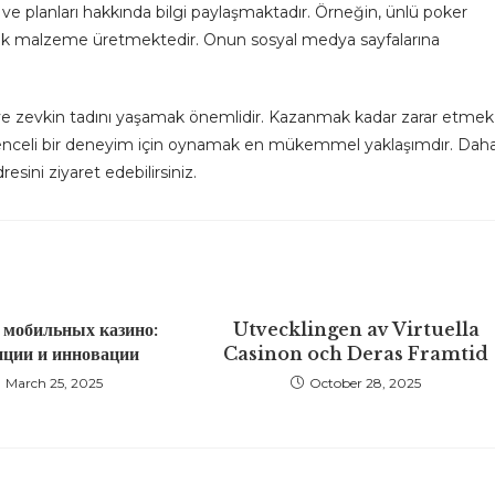
 ve planları hakkında bilgi paylaşmaktadır. Örneğin, ünlü poker
 sık malzeme üretmektedir. Onun sosyal medya sayfalarına
k ve zevkin tadını yaşamak önemlidir. Kazanmak kadar zarar etmek
eğlenceli bir deneyim için oynamak en mükemmel yaklaşımdır. Dah
resini ziyaret edebilirsiniz.
 мобильных казино:
Utvecklingen av Virtuella
нции и инновации
Casinon och Deras Framtid
March 25, 2025
October 28, 2025