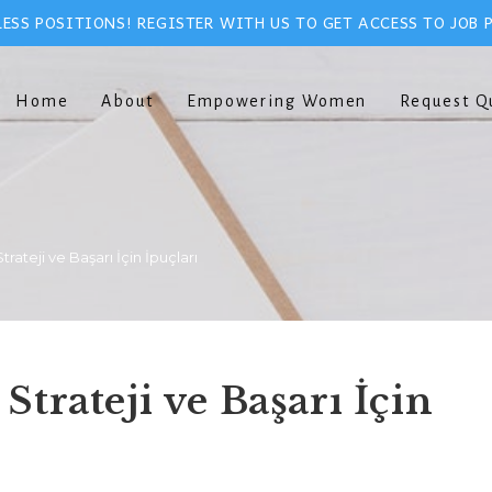
ESS POSITIONS! REGISTER WITH US TO GET ACCESS TO JOB 
Home
About
Empowering Women
Request Q
rateji ve Başarı İçin İpuçları
trateji ve Başarı İçin