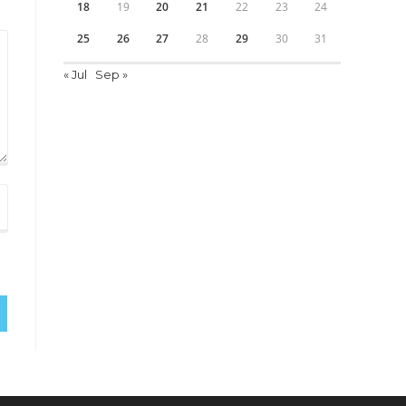
18
19
20
21
22
23
24
25
26
27
28
29
30
31
« Jul
Sep »