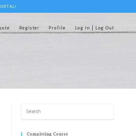
PORTAL!
uote
Register
Profile
Log In | Log Out
Press
Escape
to
close
Completing Course