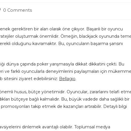
ost
0 Comments
omments:
enek gerektiren bir alan olarak öne çıkıyor. Başarılı bir oyuncu
 stratejiler oluşturmak önemlidir. Örneğin, blackjack oyununda teme
gerekli olduğunu kavramaktır. Bu, oyuncuların başarma şansını
ği dünya çapında poker yarışmasıyla dikkat dikkatini çekti. Bu
eleri ve farklı oyuncularla deneyimlerini paylaşmaları için mükemme
 sitesini ziyaret edebilirsiniz:
Bellagio
.
 önemli husus, bütçe yönetimidir. Oyuncular, zararlarını telafi etm
kları bütçeye bağlı kalmalıdır. Bu, büyük vadede daha sağlıklı bir
promosyonları takip etmek de kazançları artırabilir. Detaylı bilgi
tavsiyelerini dinlemek avantajlı olabilir. Toplumsal medya