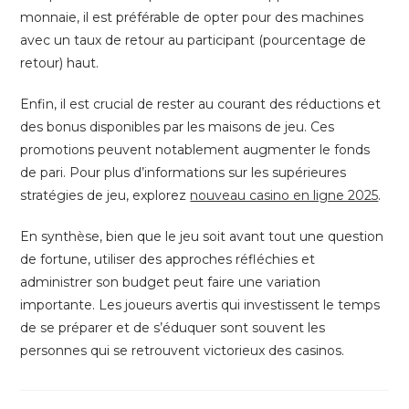
monnaie, il est préférable de opter pour des machines
avec un taux de retour au participant (pourcentage de
retour) haut.
Enfin, il est crucial de rester au courant des réductions et
des bonus disponibles par les maisons de jeu. Ces
promotions peuvent notablement augmenter le fonds
de pari. Pour plus d’informations sur les supérieures
stratégies de jeu, explorez
nouveau casino en ligne 2025
.
En synthèse, bien que le jeu soit avant tout une question
de fortune, utiliser des approches réfléchies et
administrer son budget peut faire une variation
importante. Les joueurs avertis qui investissent le temps
de se préparer et de s’éduquer sont souvent les
personnes qui se retrouvent victorieux des casinos.