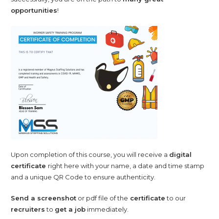
opportunities
!
Upon completion of this course, you will receive a
digital
certificate
right here with your name, a date and time stamp
and a unique QR Code to ensure authenticity.
Send a screenshot
or pdf file of the
certificate
to our
recruiters
to
get a job
immediately.