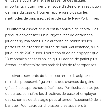
efficace à court terme, elle présente des risques
importants, notamment le risque d’atteindre la restriction
de mise du casino. Pour en apprendre plus sur les
méthodes de pari, lisez cet article sur
le New York Times
.
Un différent aspect crucial est la contrôle de capital. Les
parieurs doivent fixer un budget avant de entamer à
jouer et s’y maintenir. Cela autorise de minimiser les
pertes et de étendre le durée de pari. Par instance, si un
joueur a de 200 euros, il peut choisir de ne engager que
10 monnaies par session, ce qui lui donne de parier plus
étendu et d’accroître ses probabilités de récompenses.
Les divertissements de table, comme le blackjack et la
roulette, proposent également des chances de gains
grâce à des approches spécifiques. Par illustration, au jeu
de cartes, connaître les directives de base et employer
des schémas de stratégie peut atténuer l’supériorité de la
banque. Pour ceux qui choisissent les appareils à